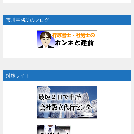
市川事務所のブログ
姉妹サイト