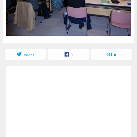
Tweet
0
0