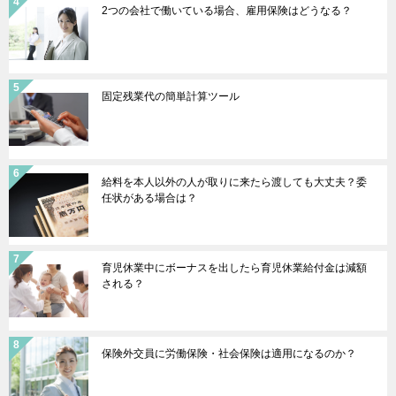
2つの会社で働いている場合、雇用保険はどうなる？
固定残業代の簡単計算ツール
給料を本人以外の人が取りに来たら渡しても大丈夫？委
任状がある場合は？
育児休業中にボーナスを出したら育児休業給付金は減額
される？
保険外交員に労働保険・社会保険は適用になるのか？