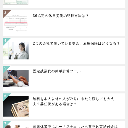
36協定の休日労働の記載方法は？
2つの会社で働いている場合、雇用保険はどうなる？
固定残業代の簡単計算ツール
給料を本人以外の人が取りに来たら渡しても大丈
夫？委任状がある場合は？
育児休業中にボーナスを出したら育児休業給付金は