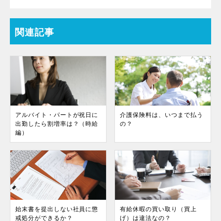
関連記事
アルバイト・パートが祝日に
介護保険料は、いつまで払う
出勤したら割増率は？（時給
の？
編）
始末書を提出しない社員に懲
有給休暇の買い取り（買上
戒処分ができるか？
げ）は違法なの？