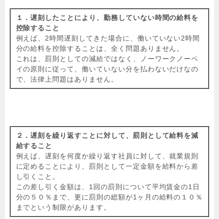
１．遅刻したことにより、勤務していない時間の給料を
控除すること
例えば、2時間遅刻してきた場合に、働いていない2時間
分の給料を控除することは、全く問題ありません。
これは、罰則としての減給ではなく、ノーワークノーペ
イの原則に従って、働いていない分を払わないだけなの
で、法律上問題はありません。
２．遅刻を繰り返すことに対して、罰則として給料を減
給すること
例えば、遅刻を何度か繰り返す社員に対して、就業規則
に定めることにより、罰則として一定金額を給料から差
し引くこと。
この差し引く金額は、1回の罰則について平均賃金の1日
分の５０％まで、更に罰則の総額が1ヶ月の給料の１０％
までという制限があります。