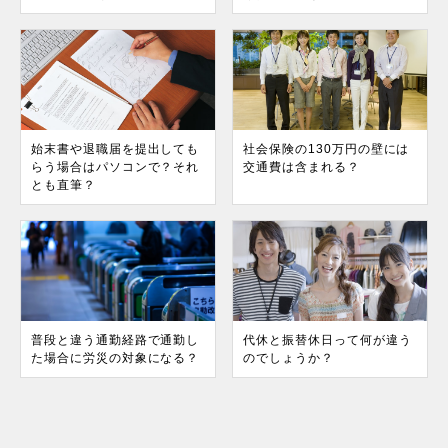
始末書や退職届を提出しても
社会保険の130万円の壁には
らう場合はパソコンで？それ
交通費は含まれる？
とも直筆？
普段と違う通勤経路で通勤し
代休と振替休日って何が違う
た場合に労災の対象になる？
のでしょうか？