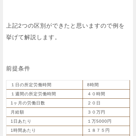
上記2つの区別ができたと思いますので例を
挙げて解説します。
前提条件
１日の所定労働時間
8時間
１週間の所定労働時間
４０時間
1ヶ月の労働日数
２０日
月給額
３０万円
1日あたり
１万5000円
1時間あたり
１８７５円