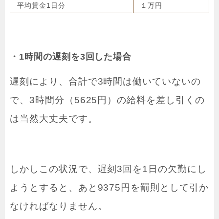
平均賃金1日分
１万円
・1時間の遅刻を3回した場合
遅刻により、合計で3時間は働いていないの
で、3時間分（5625円）の給料を差し引くの
は当然大丈夫です。
しかしこの状況で、遅刻3回を1日の欠勤にし
ようとすると、あと9375円を罰則として引か
なければなりません。