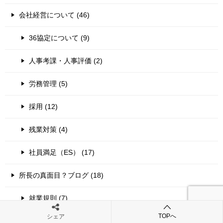
会社経営について (46)
36協定について (9)
人事考課・人事評価 (2)
労務管理 (5)
採用 (12)
残業対策 (4)
社員満足（ES） (17)
所長の真面目？ブログ (18)
就業規則 (7)
TOPへ
シェア
社長の豆知識 (45)