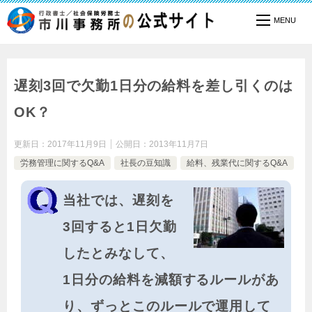
TOP
社長の豆知識
労務管理に関するQ&A
遅刻3回で欠勤1日分の給料を差し引くのはOK？
遅刻3回で欠勤1日分の給料を差し引くのは
OK？
更新日：
2017年11月9日
公開日：
2013年11月7日
労務管理に関するQ&A
社長の豆知識
給料、残業代に関するQ&A
当社では、遅刻を
3回すると1日欠勤
したとみなして、
1日分の給料を減額するルールがあ
り、ずっとこのルールで運用して