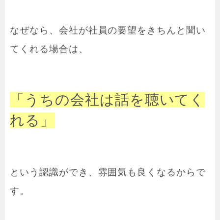
なぜなら、会社が社員の要望をきちんと聞い
てくれる場合は、
「うちの会社は話を聴いてく
れる」
という認識ができ、雰囲気も良くなるからで
す。