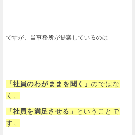
ですが、当事務所が提案しているのは
「社員のわがままを聞く」
のではな
く、
「社員を満足させる」
ということで
す。