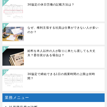
36協定の休日労働の記載方法は？
なぜ、権利主張する社員は仕事ができない人が多い
のか？
給料を本人以外の人が取りに来たら渡しても大丈
夫？委任状がある場合は？
36協定で締結できる1日の残業時間の上限は何時
間？
業務メニュー