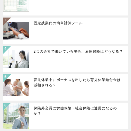
シ
ョ
ン
固定残業代の簡単計算ツール
2つの会社で働いている場合、雇用保険はどうなる？
育児休業中にボーナスを出したら育児休業給付金は
減額される？
保険外交員に労働保険・社会保険は適用になるの
か？