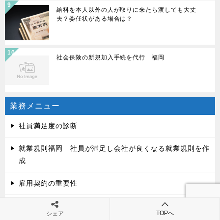
給料を本人以外の人が取りに来たら渡しても大丈
夫？委任状がある場合は？
社会保険の新規加入手続を代行 福岡
業務メニュー
社員満足度の診断
就業規則福岡 社員が満足し会社が良くなる就業規則を作
成
雇用契約の重要性
雇用契約書の作成
TOPへ
シェア