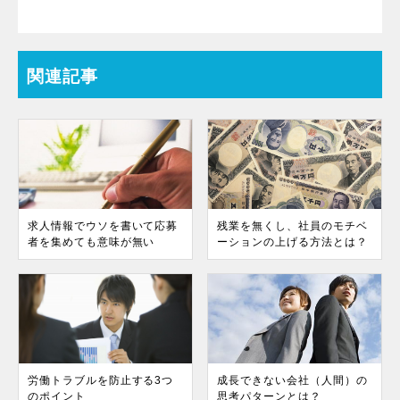
関連記事
求人情報でウソを書いて応募
残業を無くし、社員のモチベ
者を集めても意味が無い
ーションの上げる方法とは？
労働トラブルを防止する3つ
成長できない会社（人間）の
のポイント
思考パターンとは？