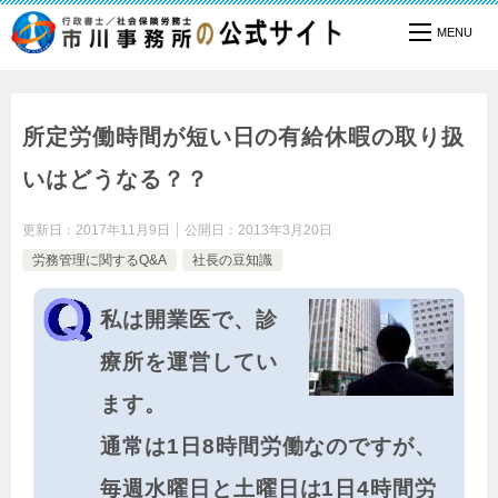
TOP
社長の豆知識
労務管理に関するQ&A
所定労働時間が短い日の有給休暇の取り扱いはどうなる？？
所定労働時間が短い日の有給休暇の取り扱
いはどうなる？？
更新日：
2017年11月9日
公開日：
2013年3月20日
労務管理に関するQ&A
社長の豆知識
私は開業医で、診
療所を運営してい
ます。
通常は1日8時間労働なのですが、
毎週水曜日と土曜日は1日4時間労