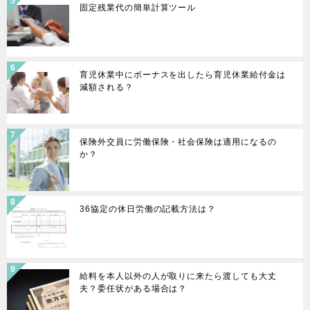
固定残業代の簡単計算ツール
育児休業中にボーナスを出したら育児休業給付金は
減額される？
保険外交員に労働保険・社会保険は適用になるの
か？
36協定の休日労働の記載方法は？
給料を本人以外の人が取りに来たら渡しても大丈
夫？委任状がある場合は？