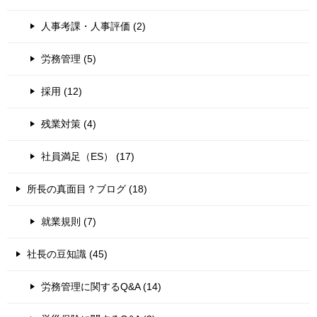
人事考課・人事評価 (2)
労務管理 (5)
採用 (12)
残業対策 (4)
社員満足（ES） (17)
所長の真面目？ブログ (18)
就業規則 (7)
社長の豆知識 (45)
労務管理に関するQ&A (14)