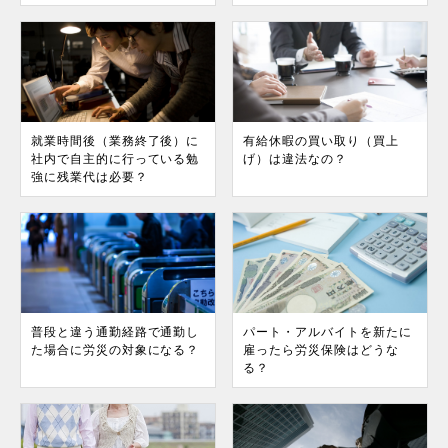
就業時間後（業務終了後）に
有給休暇の買い取り（買上
社内で自主的に行っている勉
げ）は違法なの？
強に残業代は必要？
普段と違う通勤経路で通勤し
パート・アルバイトを新たに
た場合に労災の対象になる？
雇ったら労災保険はどうな
る？