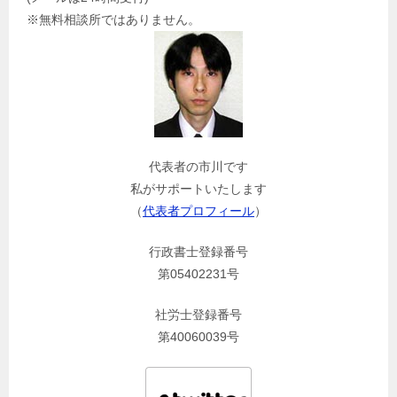
※無料相談所ではありません。
代表者の市川です
私がサポートいたします
（
代表者プロフィール
）
行政書士登録番号
第05402231号
社労士登録番号
第40060039号