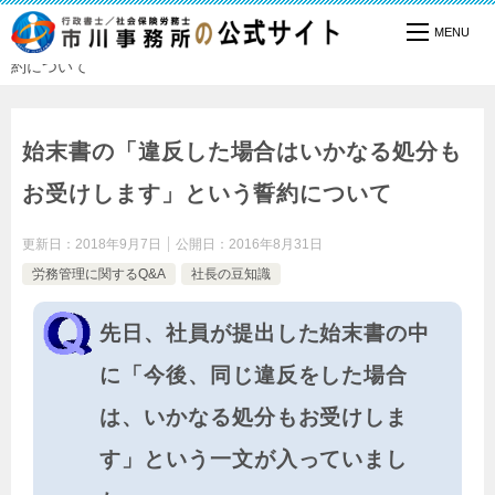
TOP
社長の豆知識
労務管理に関するQ&A
始末書の「違反した場合はいかなる処分もお受けします」という誓
約について
始末書の「違反した場合はいかなる処分も
お受けします」という誓約について
更新日：
2018年9月7日
公開日：
2016年8月31日
労務管理に関するQ&A
社長の豆知識
先日、社員が提出した始末書の中
に「今後、同じ違反をした場合
は、いかなる処分もお受けしま
す」という一文が入っていまし