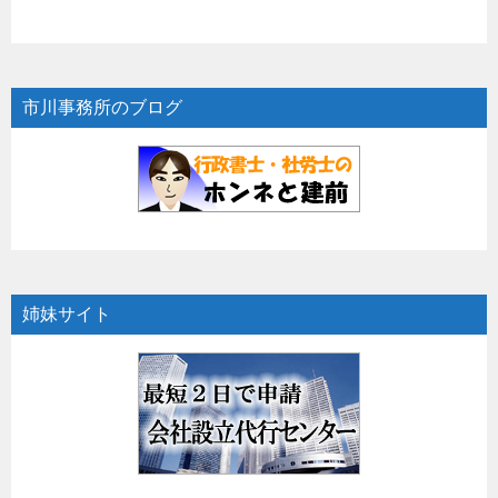
市川事務所のブログ
姉妹サイト